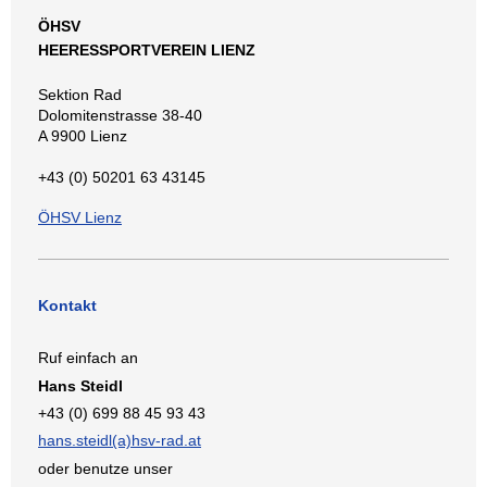
ÖHSV
HEERESSPORTVEREIN LIENZ
Sektion Rad
Dolomitenstrasse 38-40
A 9900 Lienz
+43 (0) 50201 63 43145
ÖHSV Lienz
Kontakt
Ruf einfach an
Hans Steidl
+43 (0) 699 88 45 93 43
hans.steidl(a)hsv-rad.at
oder benutze unser