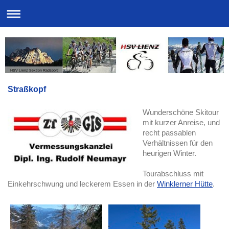
HSV Lienz Sektion Radsport
Straßkopf
Wunderschöne Skitour
mit kurzer Anreise, und
recht passablen
Verhältnissen für den
heurigen Winter.
Tourabschluss mit
Einkehrschwung und leckerem Essen in der
Winklerner Hütte
.