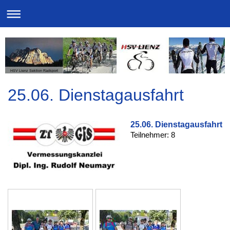
HSV Lienz Sektion Radsport
25.06. Dienstagausfahrt
25.06. Dienstagausfahrt
Teilnehmer: 8