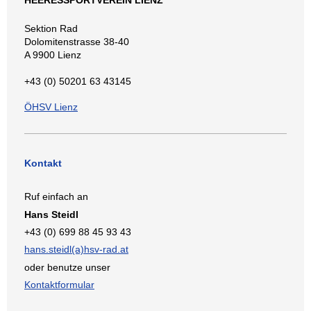
Sektion Rad
Dolomitenstrasse 38-40
A 9900 Lienz
+43 (0) 50201 63 43145
ÖHSV Lienz
Kontakt
Ruf einfach an
Hans Steidl
+43 (0) 699 88 45 93 43
hans.steidl(a)hsv-rad.at
oder benutze unser
Kontaktformular