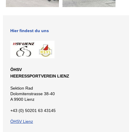
Hier findest du uns
ÖHSV
HEERESSPORTVEREIN LIENZ
Sektion Rad
Dolomitenstrasse 38-40
A 9900 Lienz
+43 (0) 50201 63 43145
ÖHSV Lienz