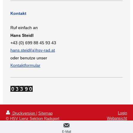
Kontakt
Ruf einfach an
Hans Steidl
+43 (0) 699 88 45 93 43
hans.steidl(a)hsv-rad.at
oder benutze unser
Kontaktformular
Login
Druckversion
|
Sitemap
Webansicht
© HSV Lienz Sektion Radsport
E-Mail