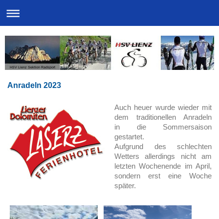
HSV Lienz Sektion Radsport
Anradeln 2023
Auch heuer wurde wieder
mit
dem traditionellen Anradeln
in
die Sommersaison
gestartet.
Aufgrund des schlechten
Wetters allerdings nicht am
letzten Wochenende im April,
sondern erst eine Woche
später.