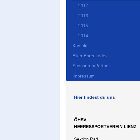
2017
2016
2015
2014
Kontakt
Biker Ehrenkodex
Sponsoren/Partner
Impressum
Hier findest du uns
ÖHSV
HEERESSPORTVEREIN LIENZ
Sektion Rad