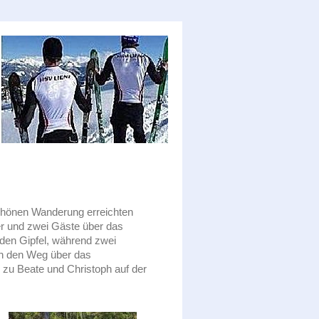
chönen Wanderung erreichten
der und zwei Gäste über das
 den Gipfel, während zwei
h den Weg über das
l zu Beate und Christoph auf der