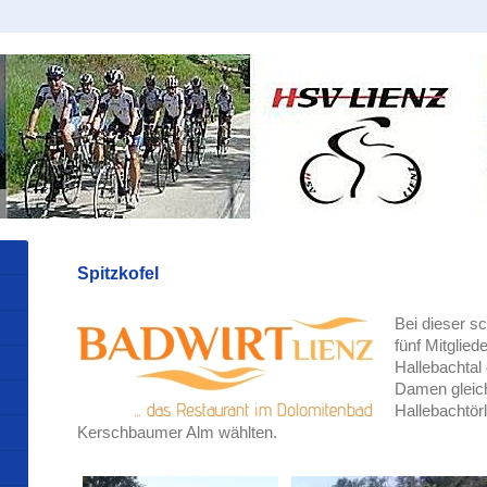
Spitzkofel
Bei dieser s
fünf Mitglie
Hallebachtal
Damen gleic
Hallebachtör
Kerschbaumer Alm wählten.