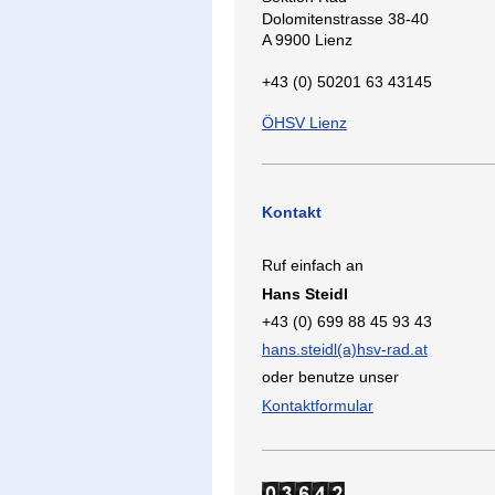
Dolomitenstrasse 38-40
A 9900 Lienz
+43 (0) 50201 63 43145
ÖHSV Lienz
Kontakt
Ruf einfach an
Hans Steidl
+43 (0) 699 88 45 93 43
hans.steidl(a)hsv-rad.at
oder benutze unser
Kontaktformular