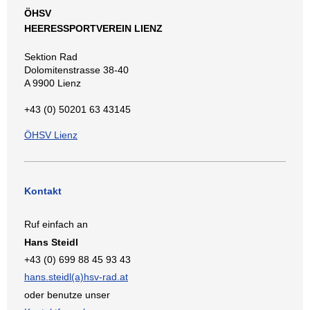
ÖHSV
HEERESSPORTVEREIN LIENZ
Sektion Rad
Dolomitenstrasse 38-40
A 9900 Lienz
+43 (0) 50201 63 43145
ÖHSV Lienz
Kontakt
Ruf einfach an
Hans Steidl
+43 (0) 699 88 45 93 43
hans.steidl(a)hsv-rad.at
oder benutze unser