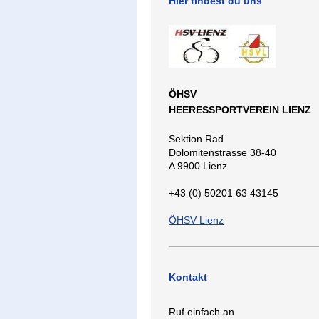
Hier findest du uns
ÖHSV
HEERESSPORTVEREIN LIENZ
Sektion Rad
Dolomitenstrasse 38-40
A 9900 Lienz
+43 (0) 50201 63 43145
ÖHSV Lienz
Kontakt
Ruf einfach an