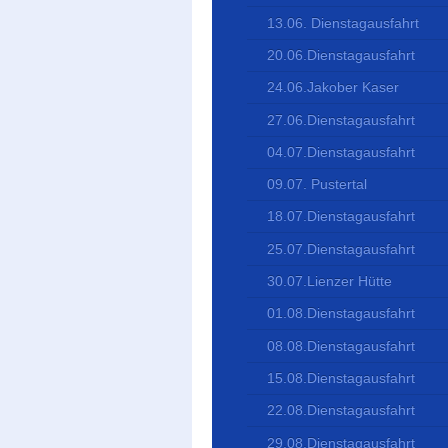
13.06. Dienstagausfahrt
20.06.Dienstagausfahrt
24.06.Jakober Kaser
27.06.Dienstagausfahrt
04.07.Dienstagausfahrt
09.07. Pustertal
18.07.Dienstagausfahrt
25.07.Dienstagausfahrt
30.07.Lienzer Hütte
01.08.Dienstagausfahrt
08.08.Dienstagausfahrt
15.08.Dienstagausfahrt
22.08.Dienstagausfahrt
29.08.Dienstagausfahrt