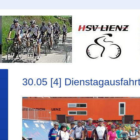
30.05 [4] Dienstagausfahr