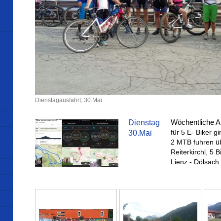
Dienstagausfahrt, 30.Mai
Wöchentliche A
Dienstag
für 5 E- Biker g
30.Mai
2 MTB fuhren ü
Reiterkirchl, 5
Lienz - Dölsach