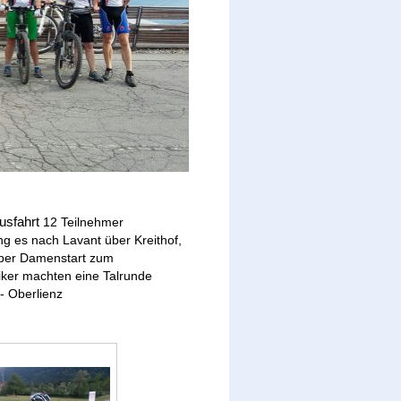
usfahrt
12 Teilnehmer
ing es nach Lavant über Kreithof
,
ber Damenstart zum
 Biker machten eine Talrunde
 - Oberlienz