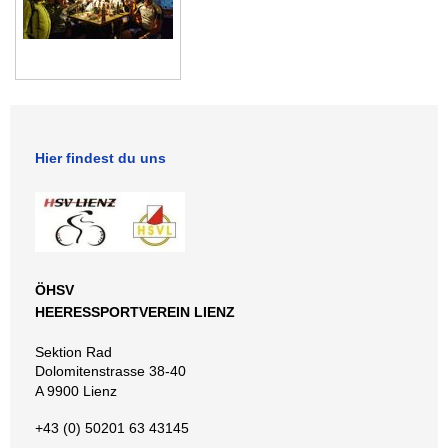
Hier findest du uns
ÖHSV
HEERESSPORTVEREIN LIENZ
Sektion Rad
Dolomitenstrasse 38-40
A 9900 Lienz
+43 (0) 50201 63 43145