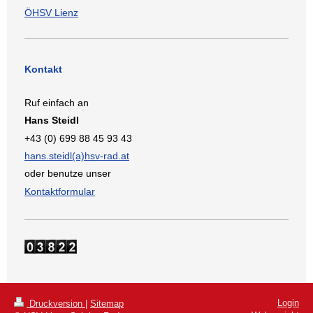
ÖHSV Lienz
Kontakt
Ruf einfach an
Hans Steidl
+43 (0) 699 88 45 93 43
hans.steidl(a)hsv-rad.at
oder benutze unser
Kontaktformular
Login
Druckversion
|
Sitemap