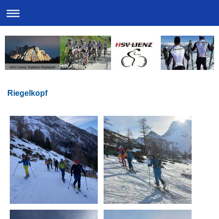
HSV Lienz Sektion Radsport
Riegelkopf