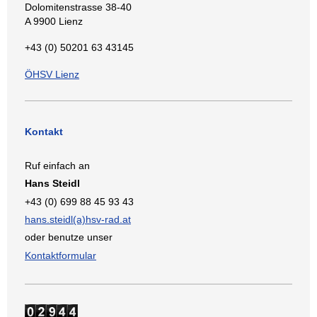
Dolomitenstrasse 38-40
A 9900 Lienz
+43 (0) 50201 63 43145
ÖHSV Lienz
Kontakt
Ruf einfach an
Hans Steidl
+43 (0) 699 88 45 93 43
hans.steidl(a)hsv-rad.at
oder benutze unser
Kontaktformular