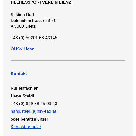
HEERESSPORTVEREIN LIENZ
Sektion Rad
Dolomitenstrasse 38-40
A 9900 Lienz
+43 (0) 50201 63 43145
ÖHSV Lienz
Kontakt
Ruf einfach an
Hans Steidl
+43 (0) 699 88 45 93 43
hans.steidl(a)hsv-rad.at
oder benutze unser
Kontaktformular