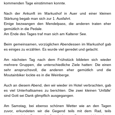
kommenden Tage einstimmen konnte.
Nach der Ankunft im Markushof in Auer und einer kleinen
Stärkung begab man sich zur 1. Ausfahrt.
Einige bezwangen den Mendelpass, die anderen traten eher
gemütlich in die Pedale.
Am Ende des Tages traf man sich am Kalterer See.
Beim gemeinsamen, vorzüglichen Abendessen im Markushof gab
es einiges zu erzählen. Es wurde viel geredet und gelacht.
Am nächsten Tag nach dem Frühstück bildeten sich wieder
mehrere Gruppen, die unterschiedliche Ziele hatten: Die einen
sehr anspruchsvoll, die anderen eher gemütlich und die
Moutainbiker lockte es in die Weinberge.
Auch an diesem Abend, den wir wieder im Hotel verbrachten, gab
es viel Unterhaltsames zu berichten. Die zwei kleinen 'Unfälle'
sind Gott sei Dank glimpflich ausgegangen.
Am Samstag, bei ebenso schönen Wetter wie an den Tagen
zuvor, erkundeten wir die Gegend teils mit dem Rad, teils