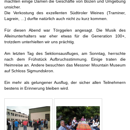
machten einige Damen die Geschäfte von Bozen und Umgebung
unsicher.
Die Verkostung des exzellenten Südtiroler Weines (Traminer,
Lagrein, …) durfte natürlich auch nicht zu kurz kommen.
Für diesen Abend war Törggelen angesagt. Die Musik des
Alleinunterhalters war eher etwas für die Generation 100+,
trotzdem unterhielten wir uns prächtig.
Am letzten Tag des Sektionsausfluges,
am Sonntag, herrschte
nach dem Frühstück Aufbruchsstimmung. Einige traten die
Heimreise an. Andere besuchten das Messner Mountain Museum
auf Schloss Sigmundskron.
Ein mehr als gelungener Ausflug, der sicher allen Teilnehmern
bestens in Erinnerung bleiben wird.