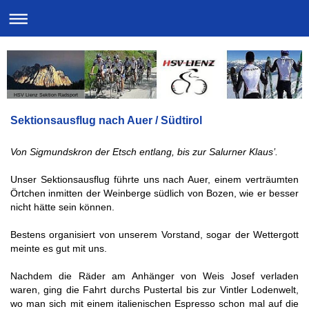
HSV Lienz Sektion Radsport
Sektionsausflug nach Auer / Südtirol
Von Sigmundskron der Etsch entlang, bis zur Salurner Klaus’.
Unser Sektionsausflug führte uns nach Auer, einem verträumten
Örtchen inmitten der Weinberge südlich von Bozen, wie er besser
nicht hätte sein können.
Bestens organisiert von unserem Vorstand, sogar der Wettergott
meinte es gut mit uns.
Nachdem die Räder am Anhänger von Weis Josef verladen
waren, ging die Fahrt durchs Pustertal bis zur Vintler Lodenwelt,
wo man sich mit einem italienischen Espresso schon mal auf die