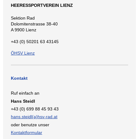
HEERESSPORTVEREIN LIENZ
Sektion Rad
Dolomitenstrasse 38-40
A 9900 Lienz
+43 (0) 50201 63 43145
ÖHSV Lienz
Kontakt
Ruf einfach an
Hans Steidl
+43 (0) 699 88 45 93 43
hans.steidl(a)hsv-rad.at
oder benutze unser
Kontaktformular