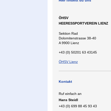
Hier findest du uns
ÖHSV
HEERESSPORTVEREIN LIENZ
Sektion Rad
Dolomitenstrasse 38-40
A 9900 Lienz
+43 (0) 50201 63 43145
ÖHSV Lienz
Kontakt
Ruf einfach an
Hans Steidl
+43 (0) 699 88 45 93 43