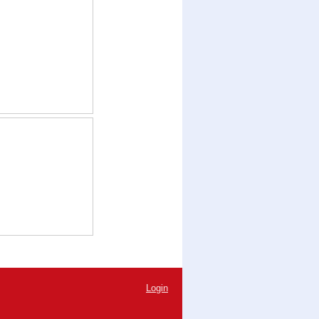
Login