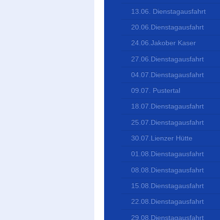
13.06. Dienstagausfahrt
20.06.Dienstagausfahrt
24.06.Jakober Kaser
27.06.Dienstagausfahrt
04.07.Dienstagausfahrt
09.07. Pustertal
18.07.Dienstagausfahrt
25.07.Dienstagausfahrt
30.07.Lienzer Hütte
01.08.Dienstagausfahrt
08.08.Dienstagausfahrt
15.08.Dienstagausfahrt
22.08.Dienstagausfahrt
29.08.Dienstagausfahrt