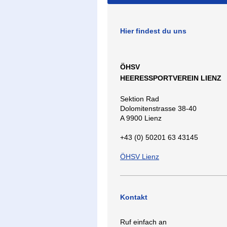
Hier findest du uns
ÖHSV
HEERESSPORTVEREIN LIENZ
Sektion Rad
Dolomitenstrasse 38-40
A 9900 Lienz
+43 (0) 50201 63 43145
ÖHSV Lienz
Kontakt
Ruf einfach an