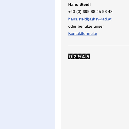
Hans Steidl
+43 (0) 699 88 45 93 43
hans.steidl(a)hsv-rad.at
oder benutze unser
Kontaktformular