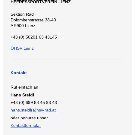
HEERESSPORTVEREIN LIENZ
Sektion Rad
Dolomitenstrasse 38-40
A 9900 Lienz
+43 (0) 50201 63 43145
ÖHSV Lienz
Kontakt
Ruf einfach an
Hans Steidl
+43 (0) 699 88 45 93 43
hans.steidl(a)hsv-rad.at
oder benutze unser
Kontaktformular