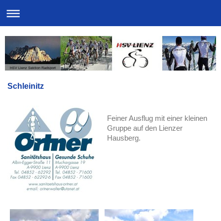
HSV Lienz Sektion Radsport
Schleinitz
Feiner Ausflug mit einer kleinen
Gruppe auf den Lienzer
Hausberg.