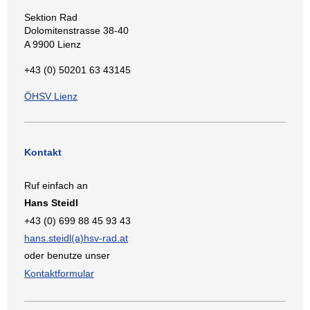
Sektion Rad
Dolomitenstrasse 38-40
A 9900 Lienz
+43 (0) 50201 63 43145
ÖHSV Lienz
Kontakt
Ruf einfach an
Hans Steidl
+43 (0) 699 88 45 93 43
hans.steidl(a)hsv-rad.at
oder benutze unser
Kontaktformular