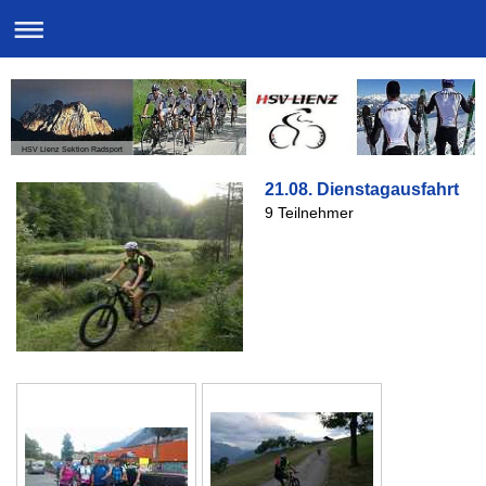
HSV Lienz Sektion Radsport
21.08. Dienstagausfahrt
9 Teilnehmer