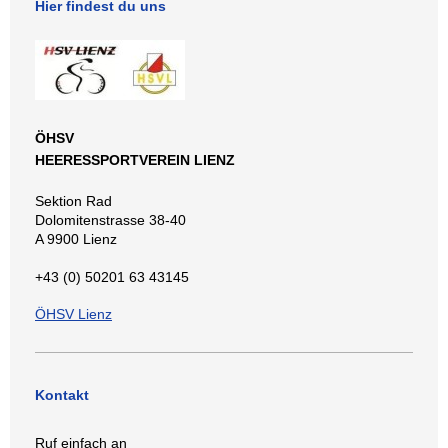
Hier findest du uns
ÖHSV
HEERESSPORTVEREIN LIENZ
Sektion Rad
Dolomitenstrasse 38-40
A 9900 Lienz
+43 (0) 50201 63 43145
ÖHSV Lienz
Kontakt
Ruf einfach an