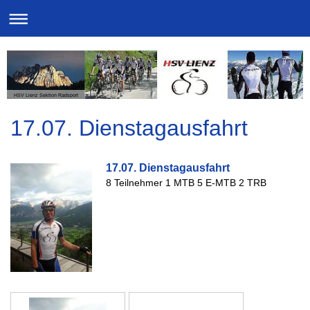
HSV Lienz Sektion Radsport
17.07. Dienstagausfahrt
17.07. Dienstagausfahrt
8 Teilnehmer 1 MTB 5 E-MTB 2 TRB