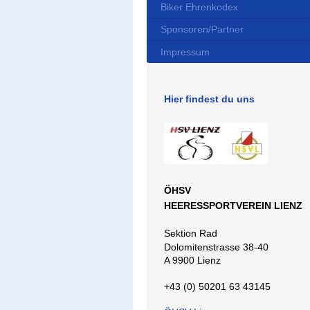
Biker Ehrenkodex
Sponsoren/Partner
Impressum
Hier findest du uns
ÖHSV
HEERESSPORTVEREIN LIENZ
Sektion Rad
Dolomitenstrasse 38-40
A 9900 Lienz
+43 (0) 50201 63 43145