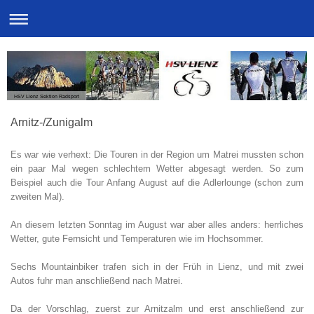
HSV Lienz Sektion Radsport
Arnitz-/Zunigalm
Es war wie verhext: Die Touren in der Region um Matrei mussten schon
ein paar Mal we­gen schlechtem Wetter abgesagt werden. So zum
Beispiel auch die Tour Anfang August auf die Adlerlounge (schon zum
zweiten Mal).
An diesem letzten Sonntag im August war aber alles anders: herrliches
Wetter, gute Fernsicht und Temperaturen wie im Hochsommer.
Sechs Mountainbiker trafen sich in der Früh in Lienz, und mit zwei
Autos fuhr man an­schließend nach Matrei.
Da der Vorschlag, zuerst zur Arnitzalm und erst anschließend zur