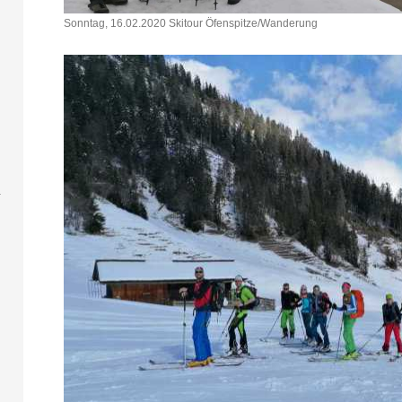
Sonntag, 16.02.2020 Skitour Öfenspitze/Wanderung