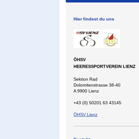
Hier findest du uns
ÖHSV
HEERESSPORTVEREIN LIENZ
Sektion Rad
Dolomitenstrasse 38-40
A 9900 Lienz
+43 (0) 50201 63 43145
ÖHSV Lienz