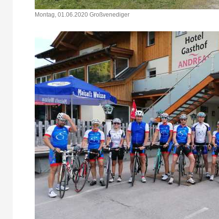
Montag, 01.06.2020 Großvenediger