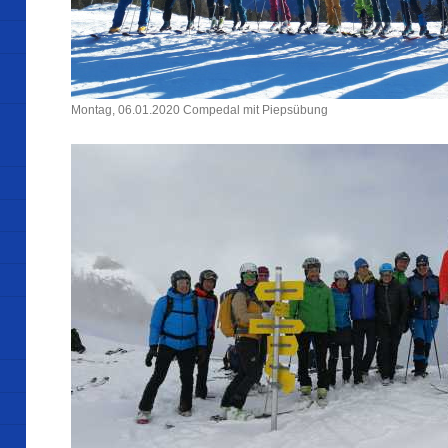
Montag, 06.01.2020 Compedal mit Piepsübung