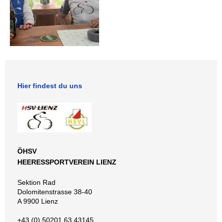
Hier findest du uns
ÖHSV
HEERESSPORTVEREIN LIENZ
Sektion Rad
Dolomitenstrasse 38-40
A 9900 Lienz
+43 (0) 50201 63 43145