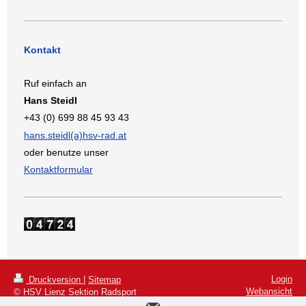
Kontakt
Ruf einfach an
Hans Steidl
+43 (0) 699 88 45 93 43
hans.steidl(a)hsv-rad.at
oder benutze unser
Kontaktformular
Login
Druckversion
|
Sitemap
Webansicht
© HSV Lienz Sektion Radsport