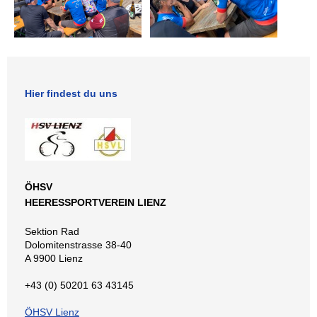
Hier findest du uns
ÖHSV
HEERESSPORTVEREIN LIENZ
Sektion Rad
Dolomitenstrasse 38-40
A 9900 Lienz
+43 (0) 50201 63 43145
ÖHSV Lienz