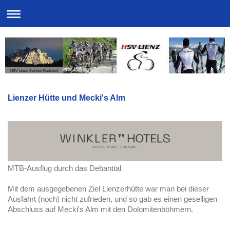
HSV Lienz Sektion Radsport
Lienzer Hütte und Mecki's Alm
MTB-Ausflug durch das Debanttal
Mit dem ausgegebenen Ziel Lienzerhütte war man bei dieser
Ausfahrt (noch) nicht zufrieden, und so gab es einen geselligen
Abschluss auf Mecki's Alm mit den Dolomitenböhmern.