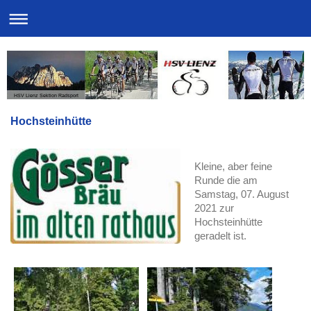
HSV Lienz Sektion Radsport
Hochsteinhütte
Kleine, aber feine
Runde die am
Samstag, 07. August
2021 zur
Hochsteinhütte
geradelt ist.