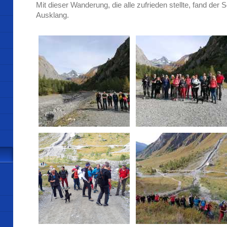
Mit dieser Wanderung, die alle zufrieden stellte, fand d
Ausklang.