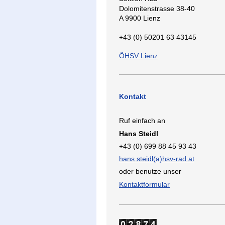
Dolomitenstrasse 38-40
A 9900 Lienz
+43 (0) 50201 63 43145
ÖHSV Lienz
Kontakt
Ruf einfach an
Hans Steidl
+43 (0) 699 88 45 93 43
hans.steidl(a)hsv-rad.at
oder benutze unser
Kontaktformular