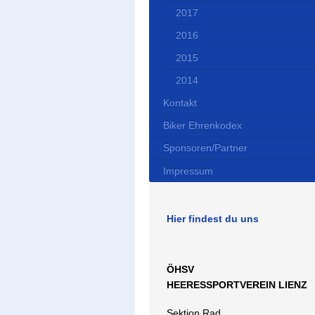
2017
2016
2015
2014
Kontakt
Biker Ehrenkodex
Sponsoren/Partner
Impressum
Hier findest du uns
ÖHSV
HEERESSPORTVEREIN LIENZ
Sektion Rad