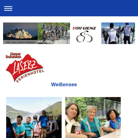
HSV Lienz Sektion Radsport
Weißensee