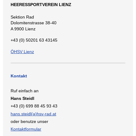
HEERESSPORTVEREIN LIENZ
Sektion Rad
Dolomitenstrasse 38-40
A 9900 Lienz
+43 (0) 50201 63 43145
ÖHSV Lienz
Kontakt
Ruf einfach an
Hans Steidl
+43 (0) 699 88 45 93 43
hans.steidl(a)hsv-rad.at
oder benutze unser
Kontaktformular