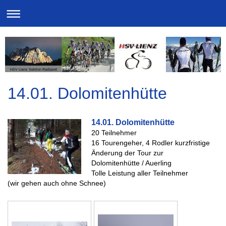
HSV Lienz Sektion Radsport
14.01. Dolomitenhütte
14.01. Dolomitenhütte
20 Teilnehmer
16 Tourengeher,
4 Rodler kurzfristige
Änderung der Tour zur
Dolomitenhütte / Auerling
Tolle Leistung aller Teilnehmer
(wir gehen auch ohne Schnee)